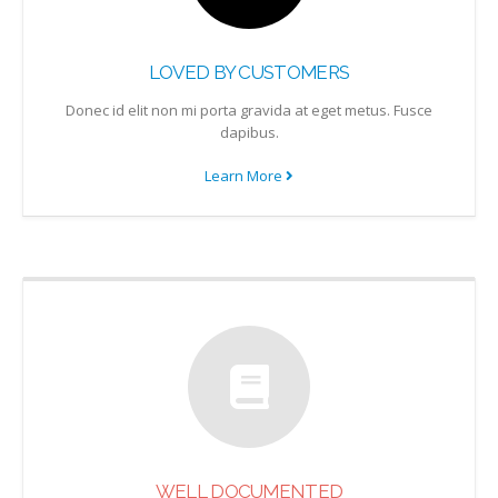
LOVED BY CUSTOMERS
Donec id elit non mi porta gravida at eget metus. Fusce
dapibus.
Learn More
WELL DOCUMENTED