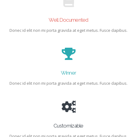
Well Documented
Donec id elit non mi porta gravida at eget metus. Fusce dapibus.
Winner
Donec id elit non mi porta gravida at eget metus. Fusce dapibus.
Customizable
Donec id elit non mi porta gravida at eget metus. Fusce dapibus.